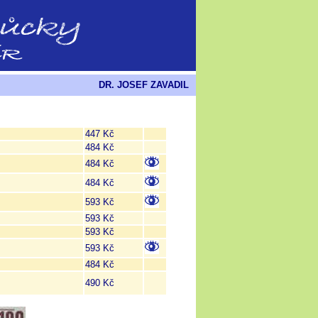
DR. JOSEF ZAVADIL
447 Kč
484 Kč
484 Kč
484 Kč
593 Kč
593 Kč
593 Kč
593 Kč
484 Kč
490 Kč