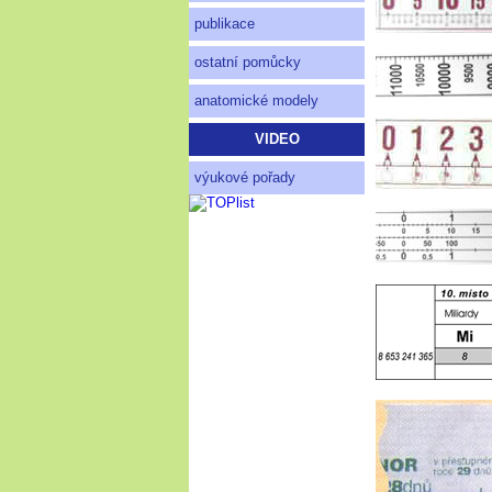
publikace
ostatní pomůcky
anatomické modely
VIDEO
výukové pořady