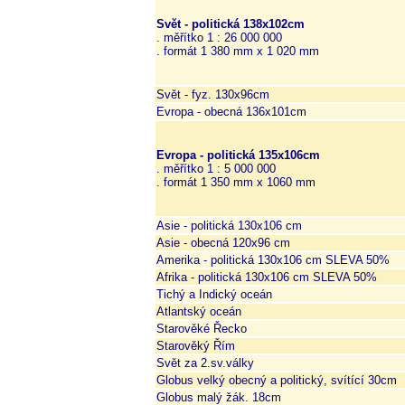
Svět - politická 138x102cm
. měřítko 1 : 26 000 000
. formát 1 380 mm x 1 020 mm
Svět - fyz. 130x96cm
Evropa - obecná 136x101cm
Evropa - politická 135x106cm
. měřítko 1 : 5 000 000
. formát 1 350 mm x 1060 mm
Asie - politická 130x106 cm
Asie - obecná 120x96 cm
Amerika - politická 130x106 cm SLEVA 50%
Afrika - politická 130x106 cm SLEVA 50%
Tichý a Indický oceán
Atlantský oceán
Starověké Řecko
Starověký Řím
Svět za 2.sv.války
Globus velký obecný a politický, svítící 30cm
Globus malý žák. 18cm